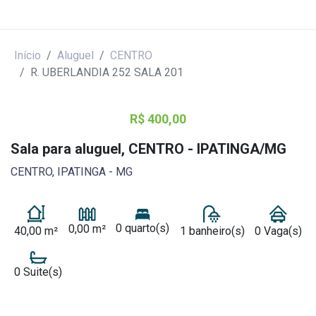
Início
Aluguel
CENTRO
R. UBERLANDIA 252 SALA 201
R$ 400,00
Sala para aluguel, CENTRO - IPATINGA/MG
CENTRO, IPATINGA - MG
0 quarto(s)
0,00 m²
40,00 m²
1 banheiro(s)
0 Vaga(s)
0 Suite(s)